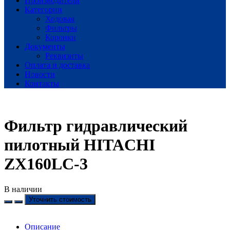
Производители
Категории
Ходовая
Фильтры
Коронки
Документы
Реквизиты
Оплата и доставка
Новости
Контакты
Фильтр гидравлический
пилотный HITACHI
ZX160LC-3
В наличии
Уточнить стоимость
Описание