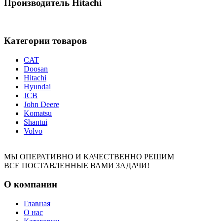
Производитель Hitachi
Категории товаров
CAT
Doosan
Hitachi
Hyundai
JCB
John Deere
Komatsu
Shantui
Volvo
МЫ ОПЕРАТИВНО И КАЧЕСТВЕННО РЕШИМ
ВСЕ ПОСТАВЛЕННЫЕ ВАМИ ЗАДАЧИ!
О компании
Главная
О нас