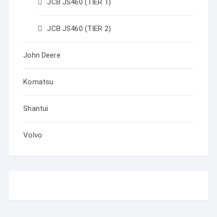
JCB JS460 (TIER 1)
JCB JS460 (TIER 2)
John Deere
Komatsu
Shantui
Volvo