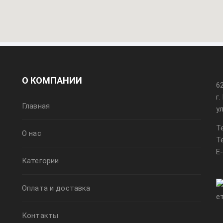
О КОМПАНИИ
6
г
Главная
у
Т
О нас
Т
E
Категории
Оплата и доставка
Контакты