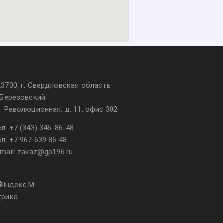
23700, г. Свердловская область
. Березовский
л. Революционная, д. 11, офис 302
ел:
+7 (343) 346-86-48
ел:
+7 967 639 86 48
-mail: zakaz@gp196.ru