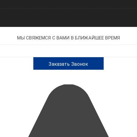
МЫ СВЯЖЕМСЯ С ВАМИ В БЛИЖАЙШЕЕ ВРЕМЯ