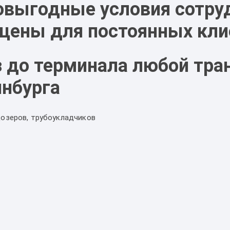
выгодные условия сотру
 цены для постоянных кли
з до терминала любой тра
инбурга
дозеров, трубоукладчиков