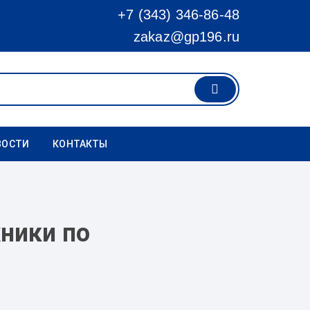
+7 (343) 346-86-48
zakaz@gp196.ru
ВОСТИ
КОНТАКТЫ
хники по