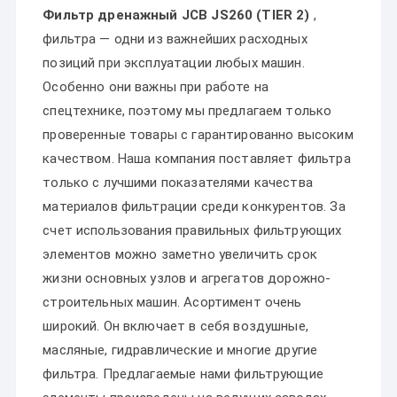
Фильтр дренажный JCB JS260 (TIER 2)
,
фильтра — одни из важнейших расходных
позиций при эксплуатации любых машин.
Особенно они важны при работе на
спецтехнике, поэтому мы предлагаем только
проверенные товары с гарантированно высоким
качеством. Наша компания поставляет фильтра
только с лучшими показателями качества
материалов фильтрации среди конкурентов. За
счет использования правильных фильтрующих
элементов можно заметно увеличить срок
жизни основных узлов и агрегатов дорожно-
строительных машин. Асортимент очень
широкий. Он включает в себя воздушные,
масляные, гидравлические и многие другие
фильтра. Предлагаемые нами фильтрующие