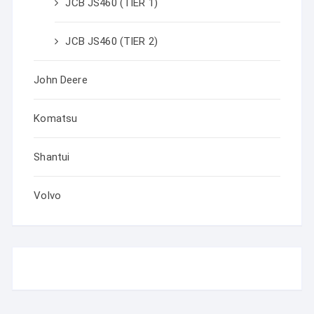
JCB JS460 (TIER 1)
JCB JS460 (TIER 2)
John Deere
Komatsu
Shantui
Volvo