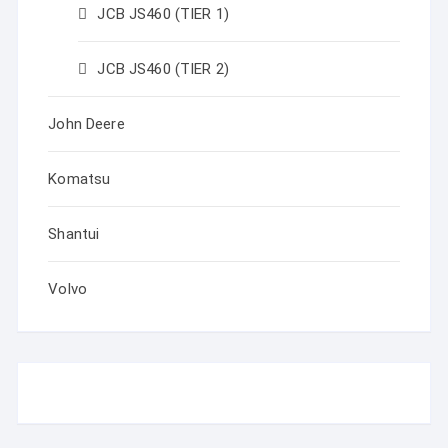
JCB JS460 (TIER 1)
JCB JS460 (TIER 2)
John Deere
Komatsu
Shantui
Volvo