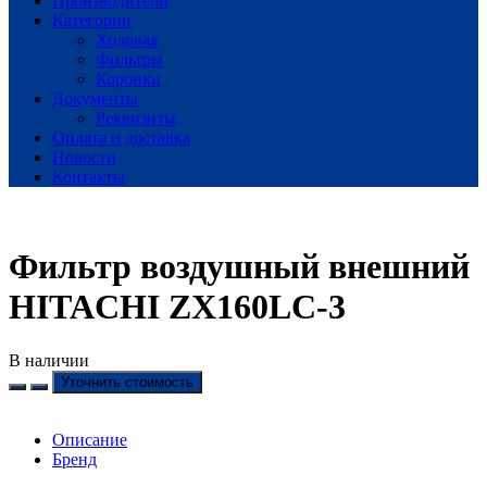
Производители
Категории
Ходовая
Фильтры
Коронки
Документы
Реквизиты
Оплата и доставка
Новости
Контакты
Фильтр воздушный внешний
HITACHI ZX160LC-3
В наличии
Уточнить стоимость
Описание
Бренд