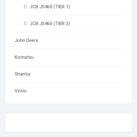
JCB JS460 (TIER 1)
JCB JS460 (TIER 2)
John Deere
Komatsu
Shantui
Volvo