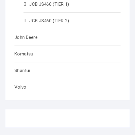
JCB JS460 (TIER 1)
JCB JS460 (TIER 2)
John Deere
Komatsu
Shantui
Volvo