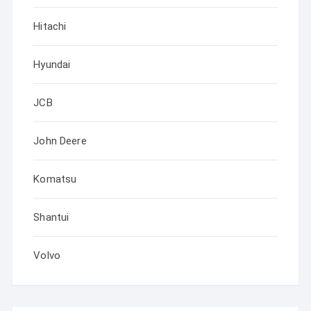
Hitachi
Hyundai
JCB
John Deere
Komatsu
Shantui
Volvo