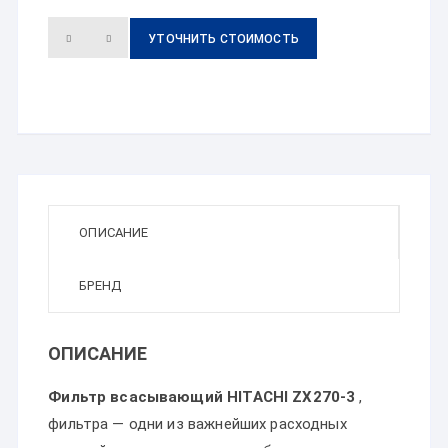
УТОЧНИТЬ СТОИМОСТЬ
ОПИСАНИЕ
БРЕНД
ОПИСАНИЕ
Фильтр всасывающий HITACHI ZX270-3
,
фильтра — одни из важнейших расходных