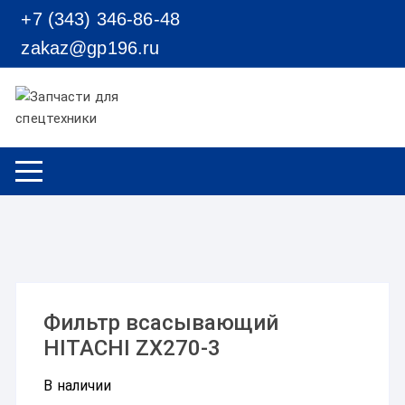
Перейти к содержимому
+7 (343) 346-86-48
zakaz@gp196.ru
Фильтр всасывающий
HITACHI ZX270-3
В наличии