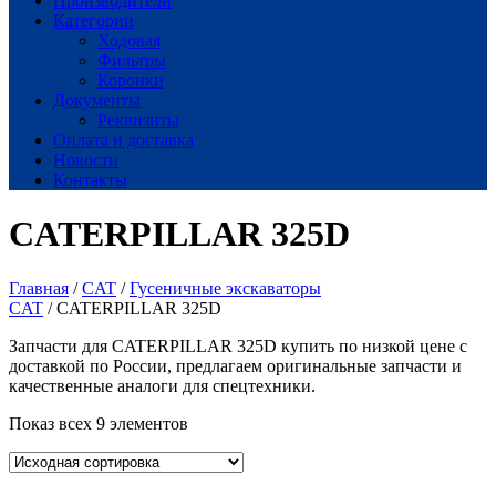
Производители
Категории
Ходовая
Фильтры
Коронки
Документы
Реквизиты
Оплата и доставка
Новости
Контакты
CATERPILLAR 325D
Главная
/
CAT
/
Гусеничные экскаваторы
CAT
/ CATERPILLAR 325D
Запчасти для CATERPILLAR 325D купить по низкой цене с
доставкой по России, предлагаем оригинальные запчасти и
качественные аналоги для спецтехники.
Показ всех 9 элементов