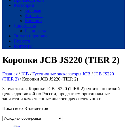
Производители
Категории
Ходовая
Фильтры
Коронки
Документы
Реквизиты
Оплата и доставка
Новости
Контакты
Коронки JCB JS220 (TIER 2)
Главная
/
JCB
/
Гусеничные экскаваторы JCB
/
JCB JS220
(TIER 2)
/ Коронки JCB JS220 (TIER 2)
Запчасти для Коронки JCB JS220 (TIER 2) купить по низкой
цене с доставкой по России, предлагаем оригинальные
запчасти и качественные аналоги для спецтехники.
Показ всех 3 элементов