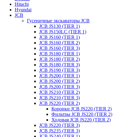
Hitachi
Hyundai
JCB
Гусеничные экскаваторы JCB
JCB JS130 (TIER 1)
JCB JS150LC (TIER 1)
JCB JS160 (TIER 1)
JCB JS160 (TIER 2)
JCB JS160 (TIER 3)
JCB JS180 (TIER 1)
JCB JS180 (TIER 2)
JCB JS180 (TIER 3)
JCB JS190 (TIER 3)
JCB JS200 (TIER 1)
JCB JS200 (TIER 2)
JCB JS200 (TIER 3)
JCB JS210 (TIER 2)
JCB JS210 (TIER 3)
JCB JS220 (TIER 2)
Коронки JCB JS220 (TIER 2)
Фильтры JCB JS220 (TIER 2)
Ходовая JCB JS220 (TIER 2)
JCB JS220 (TIER 3)
JCB JS235 (TIER 3)
JCB JS240 (TIER 1)