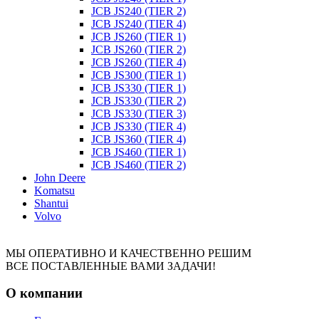
JCB JS240 (TIER 2)
JCB JS240 (TIER 4)
JCB JS260 (TIER 1)
JCB JS260 (TIER 2)
JCB JS260 (TIER 4)
JCB JS300 (TIER 1)
JCB JS330 (TIER 1)
JCB JS330 (TIER 2)
JCB JS330 (TIER 3)
JCB JS330 (TIER 4)
JCB JS360 (TIER 4)
JCB JS460 (TIER 1)
JCB JS460 (TIER 2)
John Deere
Komatsu
Shantui
Volvo
МЫ ОПЕРАТИВНО И КАЧЕСТВЕННО РЕШИМ
ВСЕ ПОСТАВЛЕННЫЕ ВАМИ ЗАДАЧИ!
О компании