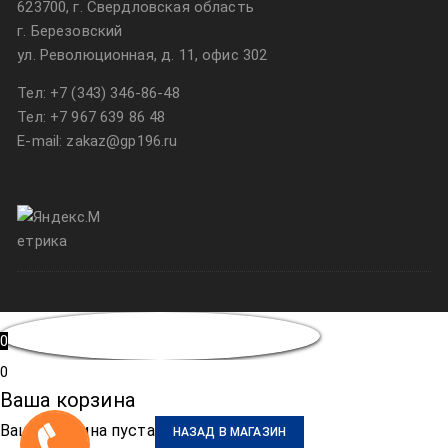
623700, г. Свердловская область
г. Березовский
ул. Революционная, д. 11, офис 302
Тел:
+7 (343) 346-86-48
Тел:
+7 967 639 86 48
E-mail: zakaz@gp196.ru
0
0
Ваша корзина
Ваша корзина пуста
НАЗАД В МАГАЗИН