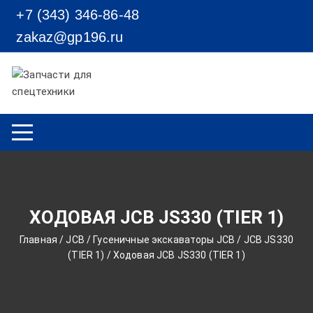
Перейти к содержимому
+7 (343) 346-86-48
zakaz@gp196.ru
ХОДОВАЯ JCB JS330 (TIER 1)
Главная
/
JCB
/
Гусеничные экскаваторы JCB
/
JCB JS330
(TIER 1)
/ Ходовая JCB JS330 (TIER 1)