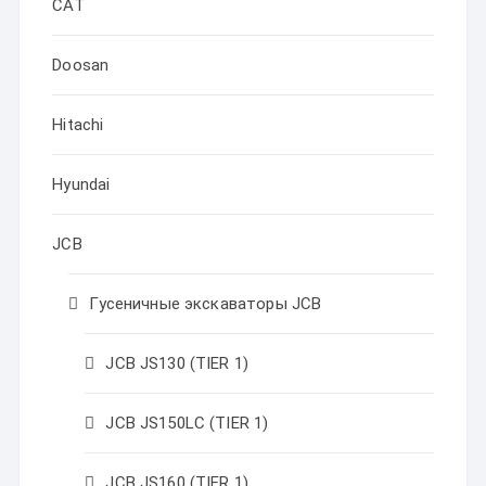
CAT
Doosan
Hitachi
Hyundai
JCB
Гусеничные экскаваторы JCB
JCB JS130 (TIER 1)
JCB JS150LC (TIER 1)
JCB JS160 (TIER 1)