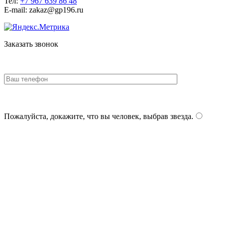
Тел:
+7 967 639 86 48
E-mail: zakaz@gp196.ru
Заказать звонок
Пожалуйста, докажите, что вы человек, выбрав
звезда
.