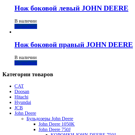
Нож боковой левый JOHN DEERE
В наличии
Подробнее
Нож боковой правый JOHN DEERE
В наличии
Подробнее
Категории товаров
CAT
Doosan
Hitachi
Hyundai
JCB
John Deere
Бульдозеры John Deere
John Deere 1050K
John Deere 750J
КОРОНКИ JOHN DEERE 750J