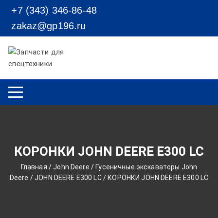
Перейти к содержимому
+7 (343) 346-86-48
zakaz@gp196.ru
КОРОНКИ JOHN DEERE Е300 LC
Главная
/
John Deere
/
Гусеничные экскаваторы John
Deere
/
JOHN DEERE Е300 LC
/ КОРОНКИ JOHN DEERE Е300 LC