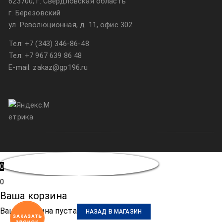
623700, г. Свердловская область
г. Березовский
ул. Революционная, д. 11, офис 302
Тел:
+7 (343) 346-86-48
Тел:
+7 967 639 86 48
E-mail: zakaz@gp196.ru
0
0
Ваша корзина
Ваша корзина пуста
НАЗАД В МАГАЗИН