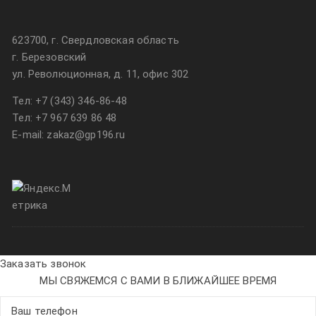
623700, г. Свердловская область
г. Березовский
ул. Революционная, д. 11, офис 302
Тел:
+7 (343) 346-86-48
Тел:
+7 967 639 86 48
E-mail: zakaz@gp196.ru
Заказать звонок
МЫ СВЯЖЕМСЯ С ВАМИ В БЛИЖАЙШЕЕ ВРЕМЯ