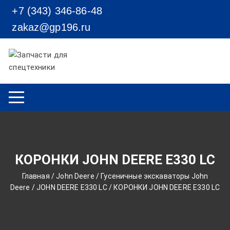
Перейти к содержимому
+7 (343) 346-86-48
zakaz@gp196.ru
КОРОНКИ JOHN DEERE Е330 LC
Главная
/
John Deere
/
Гусеничные экскаваторы John
Deere
/
JOHN DEERE Е330 LC
/ КОРОНКИ JOHN DEERE Е330 LC