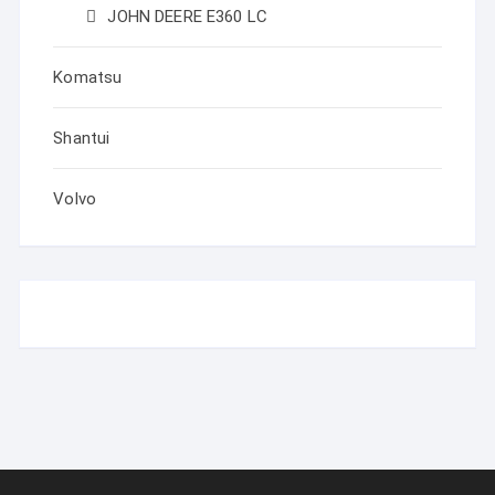
JOHN DEERE Е360 LC
Komatsu
Shantui
Volvo