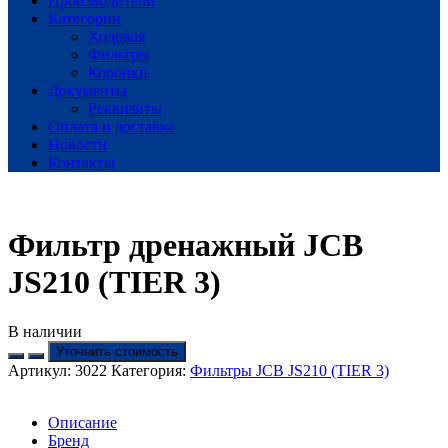
Производители
Категории
Ходовая
Фильтры
Коронки
Документы
Реквизиты
Оплата и доставка
Новости
Контакты
Фильтр дренажный JCB
JS210 (TIER 3)
В наличии
Уточнить стоимость
Артикул:
3022
Категория:
Фильтры JCB JS210 (TIER 3)
Описание
Бренд