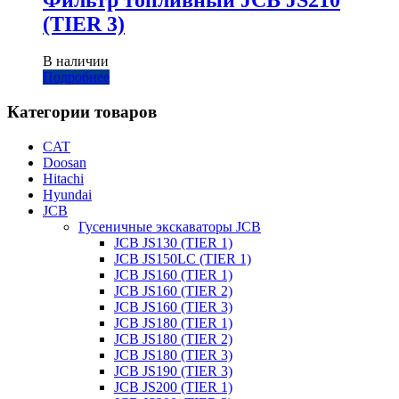
(TIER 3)
В наличии
Подробнее
Категории товаров
CAT
Doosan
Hitachi
Hyundai
JCB
Гусеничные экскаваторы JCB
JCB JS130 (TIER 1)
JCB JS150LC (TIER 1)
JCB JS160 (TIER 1)
JCB JS160 (TIER 2)
JCB JS160 (TIER 3)
JCB JS180 (TIER 1)
JCB JS180 (TIER 2)
JCB JS180 (TIER 3)
JCB JS190 (TIER 3)
JCB JS200 (TIER 1)