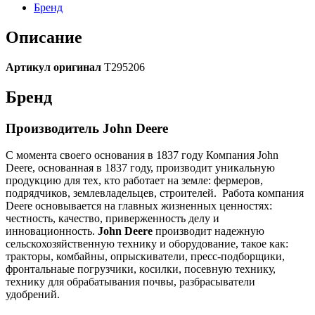
Бренд
Описание
Артикул оригинал
T295206
Бренд
Производитель John Deere
С момента своего основания в 1837 году Компания John
Deere, основанная в 1837 году, производит уникальную
продукцию для тех, кто работает на земле: фермеров,
подрядчиков, землевладельцев, строителей.
Работа компания
Deere основывается на главных жизненных ценностях:
честность, качество, приверженность делу и
инновационность.
John Deere
производит надежную
сельскохозяйственную технику и оборудование, такое как:
тракторы, комбайны, опрыскиватели, пресс-подборщики,
фронтальнаые погрузчики, косилки, посевную технику,
технику для обрабатывания почвы, разбрасыватели
удобрений.