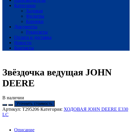
Производители
Категории
Ходовая
Фильтры
Коронки
Документы
Реквизиты
Оплата и доставка
Новости
Контакты
Звёздочка ведущая JOHN
DEERE
В наличии
Уточнить стоимость
Артикул:
T295206
Категория:
ХОДОВАЯ JOHN DEERE Е330
LC
Описание