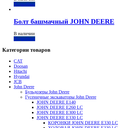
Подробнее
Болт башмачный JOHN DEERE
В наличии
Подробнее
Категории товаров
CAT
Doosan
Hitachi
Hyundai
JCB
John Deere
Бульдозеры John Deere
Гусеничные экскаваторы John Deere
JOHN DEERE Е140
JOHN DEERE Е260 LC
JOHN DEERE Е300 LC
JOHN DEERE Е330 LC
КОРОНКИ JOHN DEERE Е330 LC
ХОДОВАЯ JOHN DEERE Е330 LC