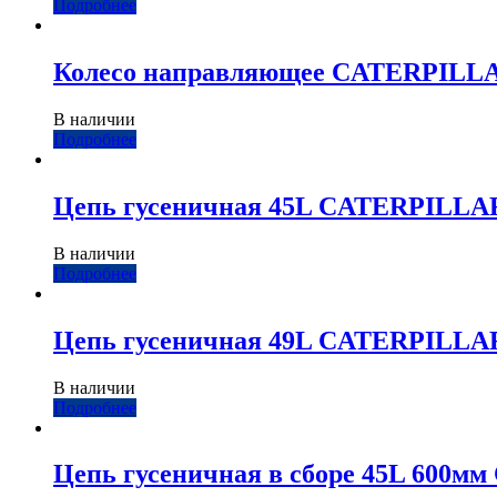
Подробнее
Колесо направляющее CATERPILL
В наличии
Подробнее
Цепь гусеничная 45L CATERPILLA
В наличии
Подробнее
Цепь гусеничная 49L CATERPILLA
В наличии
Подробнее
Цепь гусеничная в сборе 45L 600