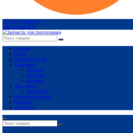
+7 (343) 346-86-48
zakaz@gp196.ru
Главная
О нас
Производители
Категории
Ходовая
Фильтры
Коронки
Документы
Реквизиты
Оплата и доставка
Новости
Контакты