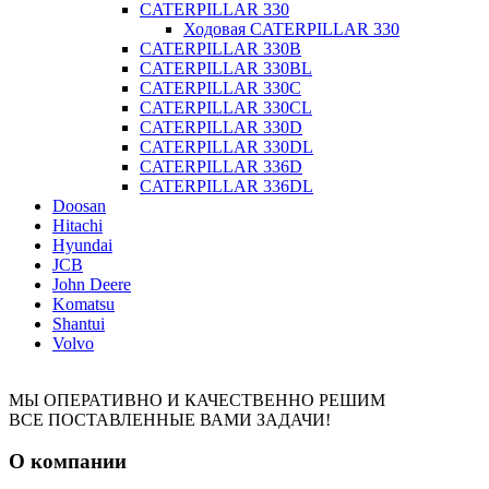
CATERPILLAR 330
Ходовая CATERPILLAR 330
CATERPILLAR 330B
CATERPILLAR 330BL
CATERPILLAR 330C
CATERPILLAR 330CL
CATERPILLAR 330D
CATERPILLAR 330DL
CATERPILLAR 336D
CATERPILLAR 336DL
Doosan
Hitachi
Hyundai
JCB
John Deere
Komatsu
Shantui
Volvo
МЫ ОПЕРАТИВНО И КАЧЕСТВЕННО РЕШИМ
ВСЕ ПОСТАВЛЕННЫЕ ВАМИ ЗАДАЧИ!
О компании