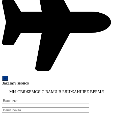
×
Заказать звонок
МЫ СВЯЖЕМСЯ С ВАМИ В БЛИЖАЙШЕЕ ВРЕМЯ