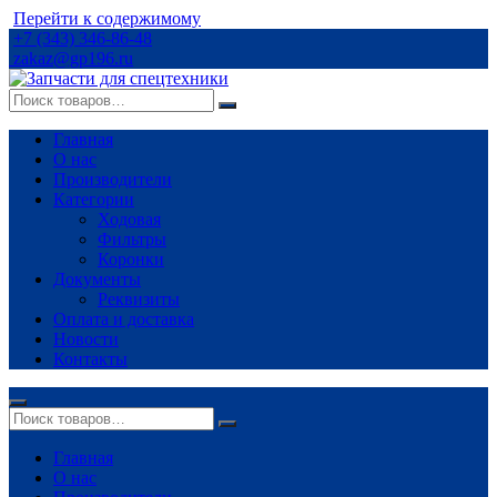
Перейти к содержимому
+7 (343) 346-86-48
zakaz@gp196.ru
Главная
О нас
Производители
Категории
Ходовая
Фильтры
Коронки
Документы
Реквизиты
Оплата и доставка
Новости
Контакты
Главная
О нас