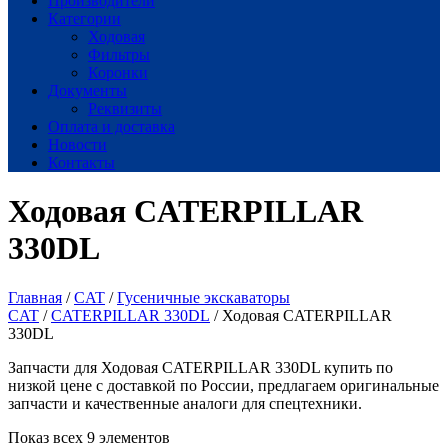
Производители
Категории
Ходовая
Фильтры
Коронки
Документы
Реквизиты
Оплата и доставка
Новости
Контакты
Ходовая CATERPILLAR
330DL
Главная
/
CAT
/
Гусеничные экскаваторы
CAT
/
CATERPILLAR 330DL
/ Ходовая CATERPILLAR
330DL
Запчасти для Ходовая CATERPILLAR 330DL купить по
низкой цене с доставкой по России, предлагаем оригинальные
запчасти и качественные аналоги для спецтехники.
Показ всех 9 элементов