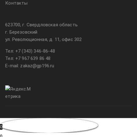
Контакты
623700, г. Свердловская область
г. Березовский
ул. Революционная, д. 11, офис 302
Тел:
+7 (343) 346-86-48
Тел:
+7 967 639 86 48
E-mail: zakaz@gp196.ru
0
0