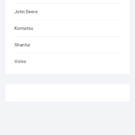
John Deere
Komatsu
Shantui
Volvo