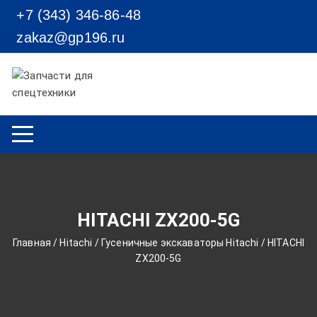
Перейти к содержимому
+7 (343) 346-86-48
zakaz@gp196.ru
HITACHI ZX200-5G
Главная
/
Hitachi
/
Гусеничные экскаваторы Hitachi
/ HITACHI
ZX200-5G