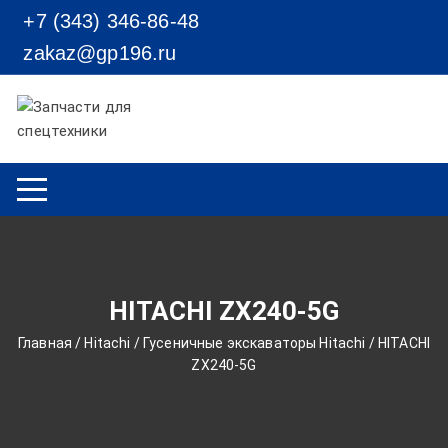
Перейти к содержимому
+7 (343) 346-86-48
zakaz@gp196.ru
HITACHI ZX240-5G
Главная
/
Hitachi
/
Гусеничные экскаваторы Hitachi
/ HITACHI
ZX240-5G