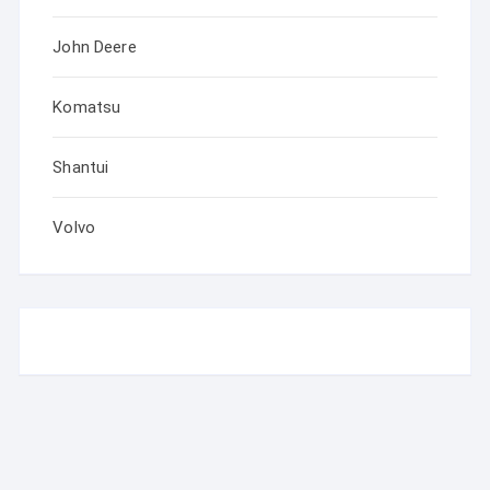
John Deere
Komatsu
Shantui
Volvo