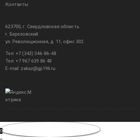
Контакты
623700, г. Свердловская область
г. Березовский
ул. Революционная, д. 11, офис 302
Тел:
+7 (343) 346-86-48
Тел:
+7 967 639 86 48
E-mail: zakaz@gp196.ru
0