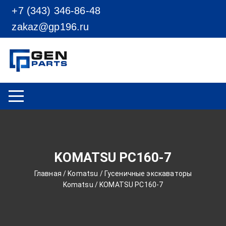
Перейти к содержимому
+7 (343) 346-86-48
zakaz@gp196.ru
KOMATSU PC160-7
Главная
/
Komatsu
/
Гусеничные экскаваторы
Komatsu
/ KOMATSU PC160-7