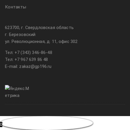
Контакты
623700, г. Свердловская область
г. Березовский
ул. Революционная, д. 11, офис 302
Тел:
+7 (343) 346-86-48
Тел:
+7 967 639 86 48
E-mail: zakaz@gp196.ru
0