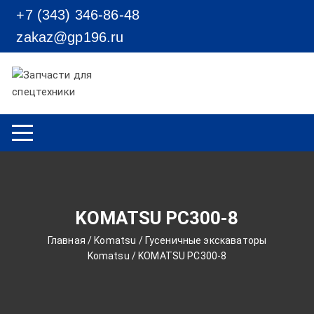
Перейти к содержимому
+7 (343) 346-86-48
zakaz@gp196.ru
KOMATSU PC300-8
Главная
/
Komatsu
/
Гусеничные экскаваторы
Komatsu
/ KOMATSU PC300-8