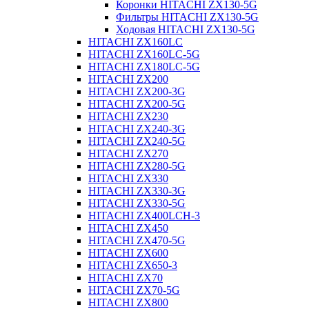
Коронки HITACHI ZX130-5G
Фильтры HITACHI ZX130-5G
Ходовая HITACHI ZX130-5G
HITACHI ZX160LC
HITACHI ZX160LC-5G
HITACHI ZX180LC-5G
HITACHI ZX200
HITACHI ZX200-3G
HITACHI ZX200-5G
HITACHI ZX230
HITACHI ZX240-3G
HITACHI ZX240-5G
HITACHI ZX270
HITACHI ZX280-5G
HITACHI ZX330
HITACHI ZX330-3G
HITACHI ZX330-5G
HITACHI ZX400LCH-3
HITACHI ZX450
HITACHI ZX470-5G
HITACHI ZX600
HITACHI ZX650-3
HITACHI ZX70
HITACHI ZX70-5G
HITACHI ZX800