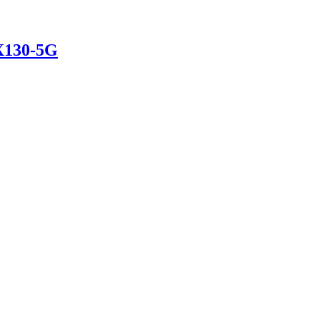
X130-5G