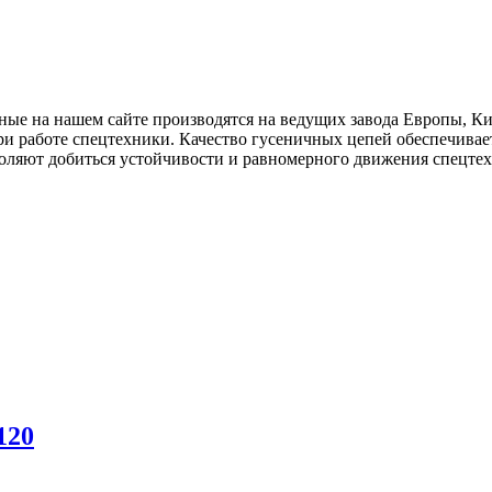
ые на нашем сайте производятся на ведущих завода Европы, Ки
ри работе спецтехники. Качество гусеничных цепей обеспечивае
ляют добиться устойчивости и равномерного движения спецте
120