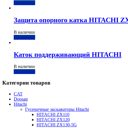
Подробнее
Защита опорного катка HITACHI Z
В наличии
Подробнее
Каток поддерживающий HITACHI
В наличии
Подробнее
Категории товаров
CAT
Doosan
Hitachi
Гусеничные экскаваторы Hitachi
HITACHI ZX110
HITACHI ZX120
HITACHI ZX130-5G