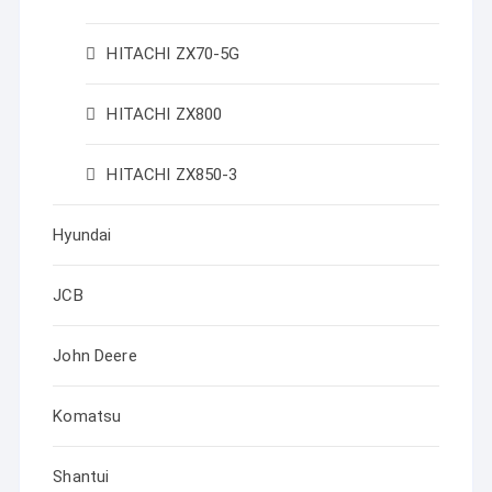
HITACHI ZX70-5G
HITACHI ZX800
HITACHI ZX850-3
Hyundai
JCB
John Deere
Komatsu
Shantui