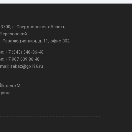
23700, г. Свердловская область
. Березовский
л. Революционная, д. 11, офис 302
ел:
+7 (343) 346-86-48
ел:
+7 967 639 86 48
-mail: zakaz@gp196.ru