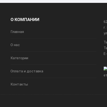
О КОМПАНИИ
6
г
Главная
у
Т
О нас
Т
E
Категории
Оплата и доставка
Контакты