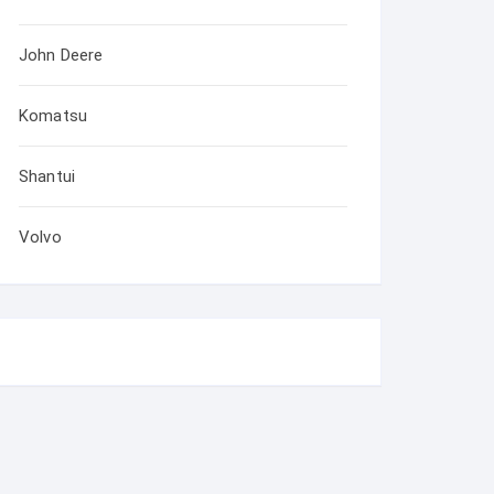
John Deere
Komatsu
Shantui
Volvo