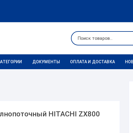
КАТЕГОРИИ
ДОКУМЕНТЫ
ОПЛАТА И ДОСТАВКА
НО
Ходовая
Реквизиты
Фильтры
Коронки
олнопоточный HITACHI ZX800