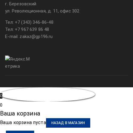
г. Березовский
ул. Революционная, д. 11, офис 302
Тел:
+7 (343) 346-86-48
Тел:
+7 967 639 86 48
E-mail: zakaz@gp196.ru
0
0
Ваша корзина
Ваша корзина пуста
НАЗАД В МАГАЗИН