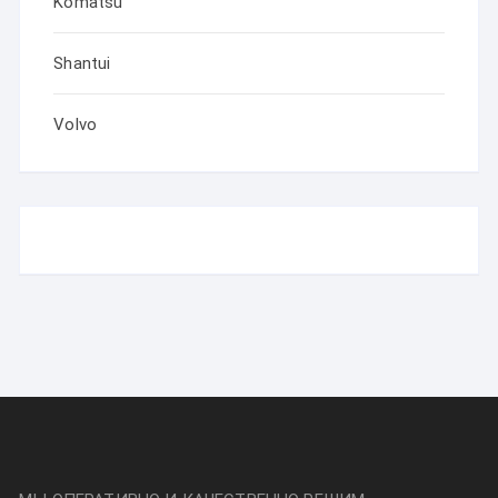
Komatsu
Shantui
Volvo