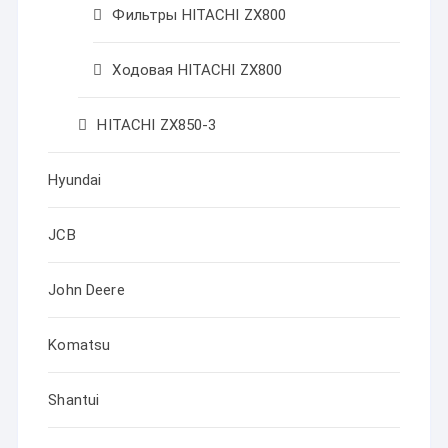
Фильтры HITACHI ZX800
Ходовая HITACHI ZX800
HITACHI ZX850-3
Hyundai
JCB
John Deere
Komatsu
Shantui