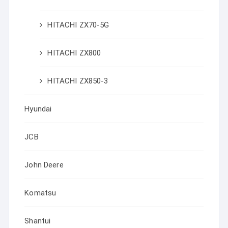
HITACHI ZX70-5G
HITACHI ZX800
HITACHI ZX850-3
Hyundai
JCB
John Deere
Komatsu
Shantui