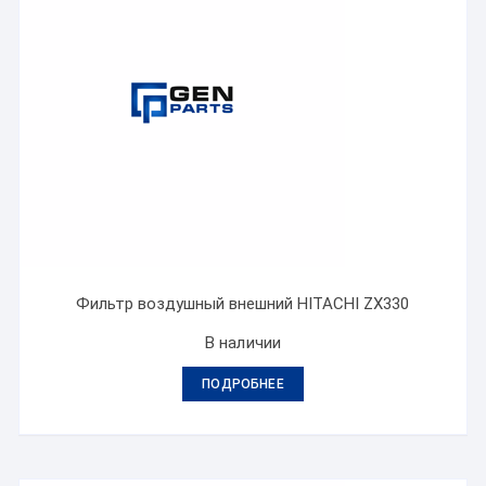
Фильтр воздушный внешний HITACHI ZX330
В наличии
ПОДРОБНЕЕ