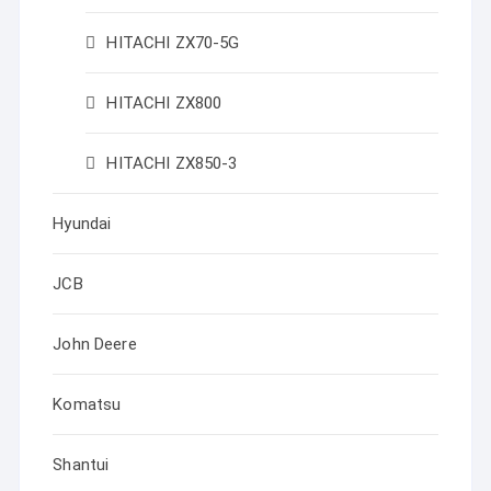
HITACHI ZX70-5G
HITACHI ZX800
HITACHI ZX850-3
Hyundai
JCB
John Deere
Komatsu
Shantui