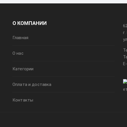
О КОМПАНИИ
6
г
Главная
у
Т
О нас
Т
E
Категории
Оплата и доставка
Контакты