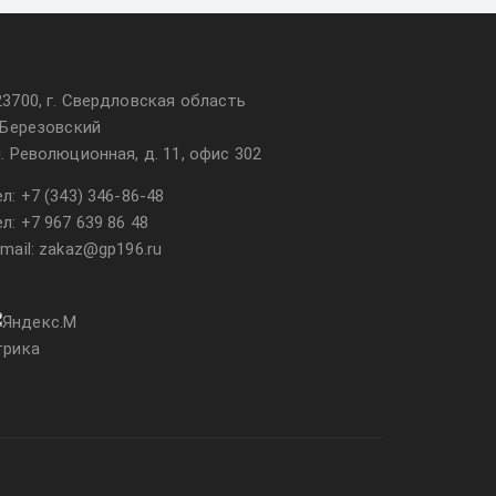
23700, г. Свердловская область
. Березовский
л. Революционная, д. 11, офис 302
ел:
+7 (343) 346-86-48
ел:
+7 967 639 86 48
-mail: zakaz@gp196.ru