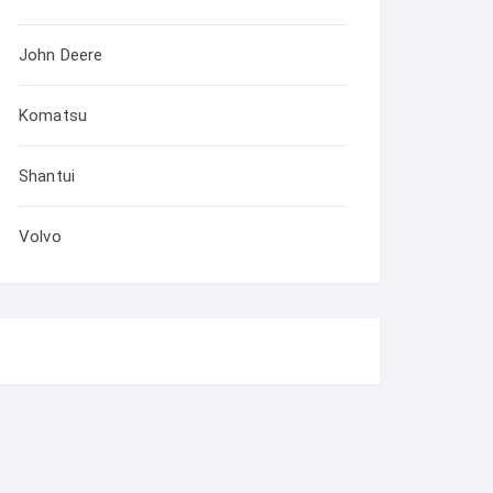
John Deere
Komatsu
Shantui
Volvo