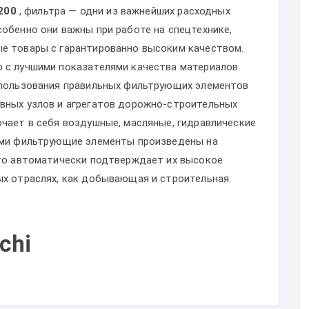
200
, фильтра — одни из важнейших расходных
обенно они важны при работе на спецтехнике,
е товары с гарантированно высоким качеством.
 с лучшими показателями качества материалов
спользования правильных фильтрующих элементов
вных узлов и агрегатов дорожно-строительных
ючает в себя воздушные, масляные, гидравлические
нами фильтрующие элементы произведены на
что автоматически подтверждает их высокое
ых отраслях, как добывающая и строительная.
chi