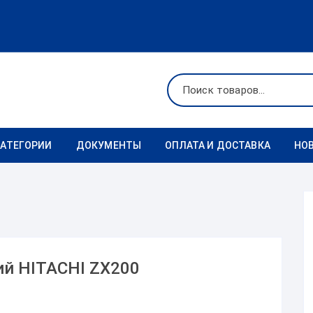
КАТЕГОРИИ
ДОКУМЕНТЫ
ОПЛАТА И ДОСТАВКА
НО
Ходовая
Реквизиты
Фильтры
Коронки
й HITACHI ZX200