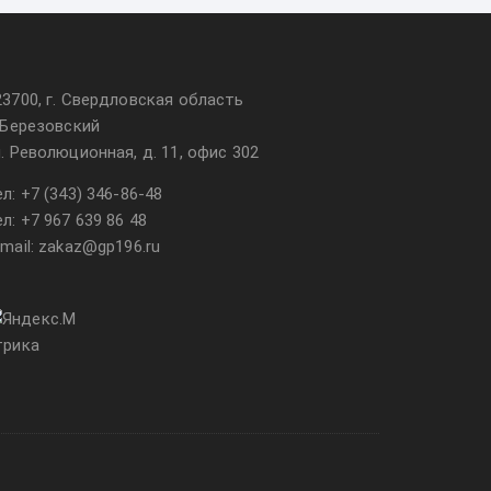
23700, г. Свердловская область
. Березовский
л. Революционная, д. 11, офис 302
ел:
+7 (343) 346-86-48
ел:
+7 967 639 86 48
-mail: zakaz@gp196.ru