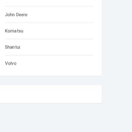
John Deere
Komatsu
Shantui
Volvo