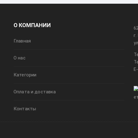
О КОМПАНИИ
6
г
Главная
у
Т
О нас
Т
E
Категории
Оплата и доставка
Контакты