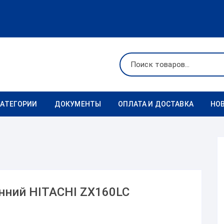
КАТЕГОРИИ
ДОКУМЕНТЫ
ОПЛАТА И ДОСТАВКА
НО
Ходовая
Реквизиты
Фильтры
Коронки
нний HITACHI ZX160LC