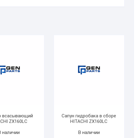
р всасывающий
Сапун гидробака в сборе
ACHI ZX160LC
HITACHI ZX160LC
В наличии
В наличии