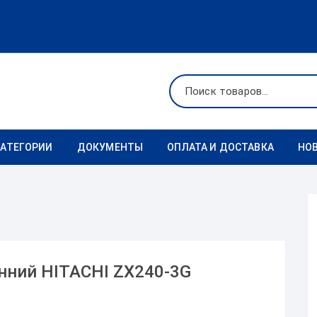
КАТЕГОРИИ
ДОКУМЕНТЫ
ОПЛАТА И ДОСТАВКА
НО
Ходовая
Реквизиты
Фильтры
Коронки
нний HITACHI ZX240-3G