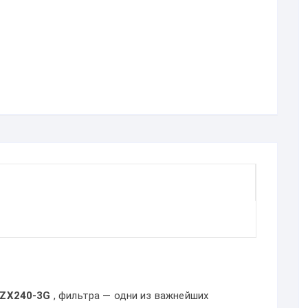
 ZX240-3G
, фильтра — одни из важнейших