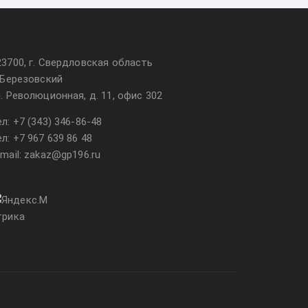
23700, г. Свердловская область
. Березовский
л. Революционная, д. 11, офис 302
ел:
+7 (343) 346-86-48
ел:
+7 967 639 86 48
-mail: zakaz@gp196.ru