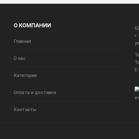
О КОМПАНИИ
6
г
Главная
у
Т
О нас
Т
E
Категории
Оплата и доставка
Контакты