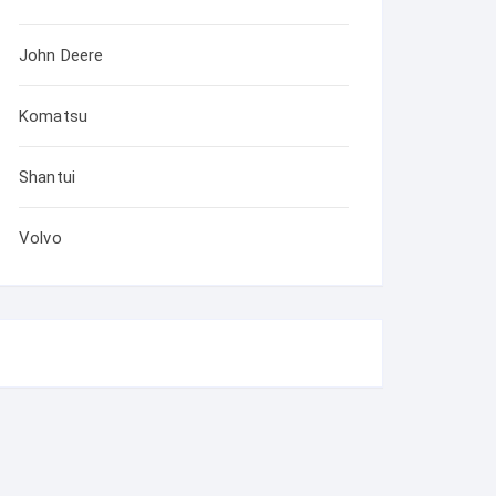
John Deere
Komatsu
Shantui
Volvo