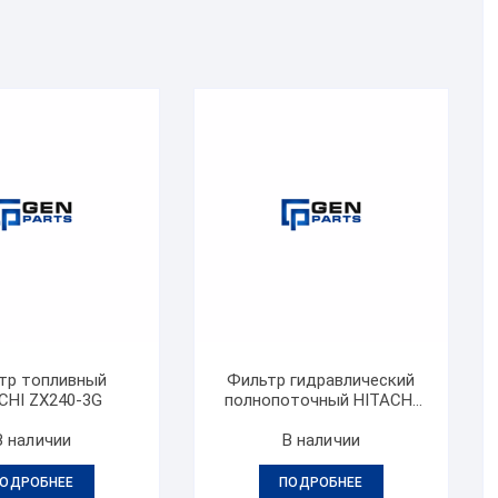
тр топливный
Фильтр гидравлический
CHI ZX240-3G
полнопоточный HITACHI
ZX240-3G
В наличии
В наличии
ОДРОБНЕЕ
ПОДРОБНЕЕ