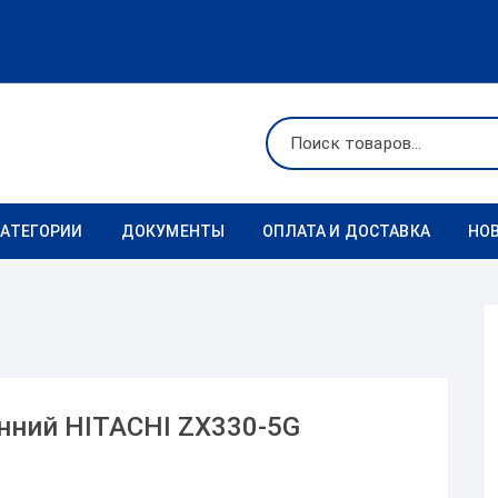
КАТЕГОРИИ
ДОКУМЕНТЫ
ОПЛАТА И ДОСТАВКА
НО
Ходовая
Реквизиты
Фильтры
Коронки
нний HITACHI ZX330-5G