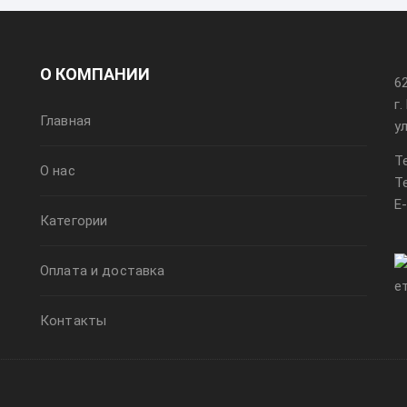
О КОМПАНИИ
6
г
Главная
у
Т
О нас
Т
E
Категории
Оплата и доставка
Контакты