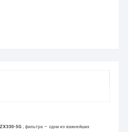
 ZX330-5G
, фильтра — одни из важнейших