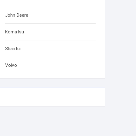
John Deere
Komatsu
Shantui
Volvo