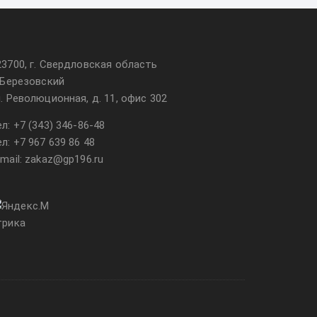
23700, г. Свердловская область
. Березовский
л. Революционная, д. 11, офис 302
ел:
+7 (343) 346-86-48
ел:
+7 967 639 86 48
-mail: zakaz@gp196.ru