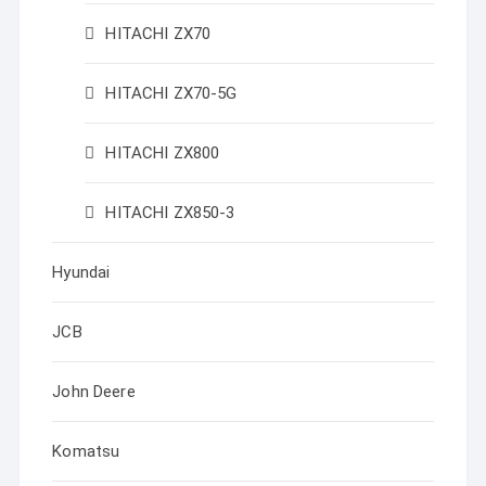
HITACHI ZX70
HITACHI ZX70-5G
HITACHI ZX800
HITACHI ZX850-3
Hyundai
JCB
John Deere
Komatsu