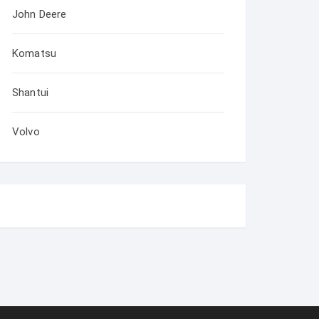
John Deere
Komatsu
Shantui
Volvo