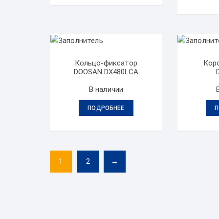
Кольцо-фиксатор
Кор
DOOSAN DX480LCA
В наличии
ПОДРОБНЕЕ
П
1
2
→