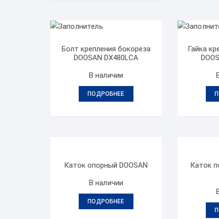
Болт крепления бокореза
Гайка кр
DOOSAN DX480LCA
DOOS
В наличии
ПОДРОБНЕЕ
П
Каток опорный DOOSAN
Каток 
В наличии
ПОДРОБНЕЕ
П