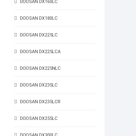
DOOSAN DX160LC
DOOSAN DX180LC
DOOSAN DX225LC
DOOSAN DX225LCA
DOOSAN DX225NLC
DOOSAN DX235LC
DOOSAN DX235LCR
DOOSAN DX255LC
DOOSAN DX300LC