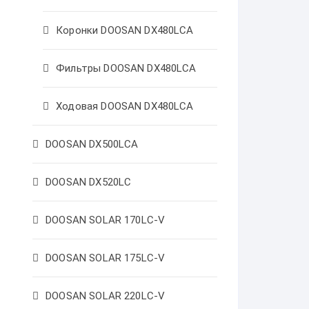
Коронки DOOSAN DX480LCA
Фильтры DOOSAN DX480LCA
Ходовая DOOSAN DX480LCA
DOOSAN DX500LCA
DOOSAN DX520LC
DOOSAN SOLAR 170LC-V
DOOSAN SOLAR 175LC-V
DOOSAN SOLAR 220LC-V