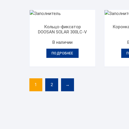
Кольцо-фиксатор
Коронк
DOOSAN SOLAR 300LC-V
В наличии
ПОДРОБНЕЕ
П
1
2
→