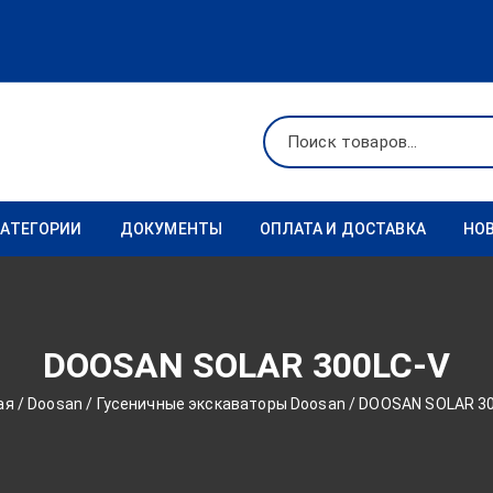
КАТЕГОРИИ
ДОКУМЕНТЫ
ОПЛАТА И ДОСТАВКА
НО
Ходовая
Реквизиты
Фильтры
DOOSAN SOLAR 300LC-V
Коронки
ая
/
Doosan
/
Гусеничные экскаваторы Doosan
/ DOOSAN SOLAR 3