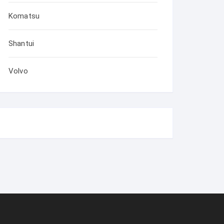
Komatsu
Shantui
Volvo