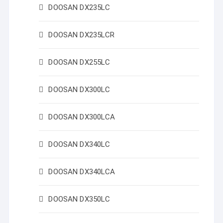
DOOSAN DX235LC
DOOSAN DX235LCR
DOOSAN DX255LC
DOOSAN DX300LC
DOOSAN DX300LCA
DOOSAN DX340LC
DOOSAN DX340LCA
DOOSAN DX350LC