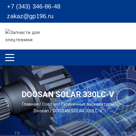
Перейти к содержимому
+7 (343) 346-86-48
zakaz@gp196.ru
DOOSAN SOLAR 330LC-V
Главная
/
Doosan
/
Гусеничные экскаваторы
Doosan
/ DOOSAN SOLAR 330LC-V