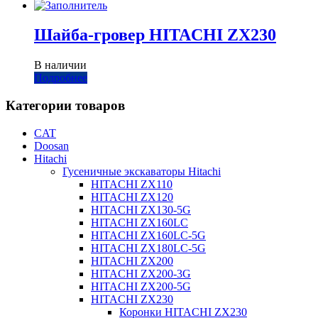
Шайба-гровер HITACHI ZX230
В наличии
Подробнее
Категории товаров
CAT
Doosan
Hitachi
Гусеничные экскаваторы Hitachi
HITACHI ZX110
HITACHI ZX120
HITACHI ZX130-5G
HITACHI ZX160LC
HITACHI ZX160LC-5G
HITACHI ZX180LC-5G
HITACHI ZX200
HITACHI ZX200-3G
HITACHI ZX200-5G
HITACHI ZX230
Коронки HITACHI ZX230