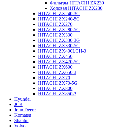
Фильтры HITACHI ZX230
Ходовая HITACHI ZX230
HITACHI ZX240-3G
HITACHI ZX240-5G
HITACHI ZX270
HITACHI ZX280-5G
HITACHI ZX330
HITACHI ZX330-3G
HITACHI ZX330-5G
HITACHI ZX400LCH-3
HITACHI ZX450
HITACHI ZX470-5G
HITACHI ZX600
HITACHI ZX650-3
HITACHI ZX70
HITACHI ZX70-5G
HITACHI ZX800
HITACHI ZX850-3
Hyundai
JCB
John Deere
Komatsu
Shantui
Volvo