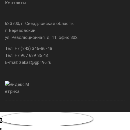
Контакты
623700, г. Свердловская область
г. Березовский
ул. Революционная, д. 11, офис 302
Тел:
+7 (343) 346-86-48
Тел:
+7 967 639 86 48
E-mail: zakaz@gp196.ru
0
0