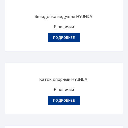
Звёздочка ведущая HYUNDAI
В наличии
ПОДРОБНЕЕ
Каток опорный HYUNDAI
В наличии
ПОДРОБНЕЕ