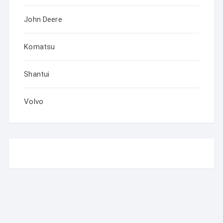
John Deere
Komatsu
Shantui
Volvo