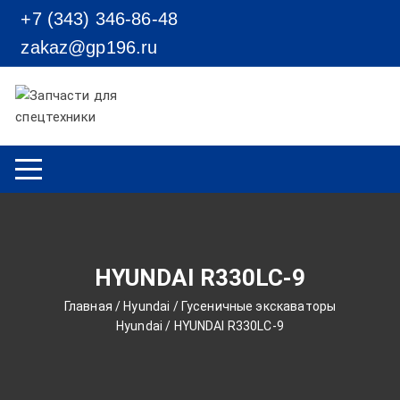
Перейти к содержимому
+7 (343) 346-86-48
zakaz@gp196.ru
HYUNDAI R330LC-9
Главная
/
Hyundai
/
Гусеничные экскаваторы
Hyundai
/ HYUNDAI R330LC-9