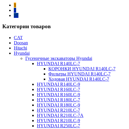
1
2
→
Категории товаров
CAT
Doosan
Hitachi
Hyundai
Гусеничные экскаваторы Hyundai
HYUNDAI R140LC-7
КОРОНКИ HYUNDAI R140LC-7
Фильтры HYUNDAI R140LC-7
Ходовая HYUNDAI R140LC-7
HYUNDAI R140LC-9
HYUNDAI R160LC-7
HYUNDAI R160LC-9
HYUNDAI R180LC-7
HYUNDAI R180LC-9
HYUNDAI R210LC-7
HYUNDAI R210LC-7A
HYUNDAI R210LC-9
HYUNDAI R250LC-7