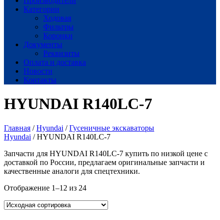
Производители
Категории
Ходовая
Фильтры
Коронки
Документы
Реквизиты
Оплата и доставка
Новости
Контакты
HYUNDAI R140LC-7
Главная
/
Hyundai
/
Гусеничные экскаваторы
Hyundai
/ HYUNDAI R140LC-7
Запчасти для HYUNDAI R140LC-7 купить по низкой цене с
доставкой по России, предлагаем оригинальные запчасти и
качественные аналоги для спецтехники.
Отображение 1–12 из 24