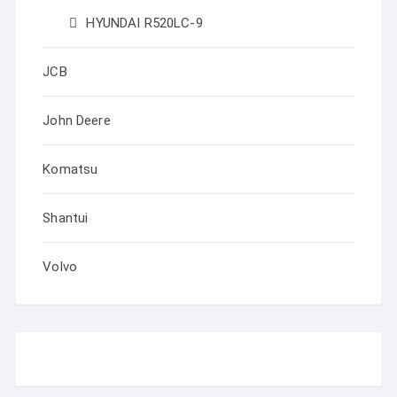
HYUNDAI R520LC-9
JCB
John Deere
Komatsu
Shantui
Volvo