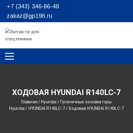
Перейти к содержимому
+7 (343) 346-86-48
zakaz@gp196.ru
ХОДОВАЯ HYUNDAI R140LC-7
Главная
/
Hyundai
/
Гусеничные экскаваторы
Hyundai
/
HYUNDAI R140LC-7
/ Ходовая HYUNDAI R140LC-7