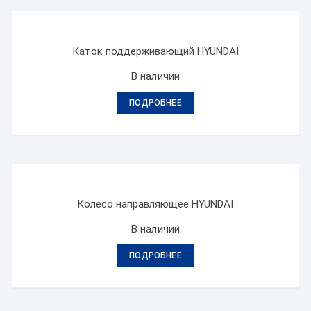
Каток поддерживающий HYUNDAI
В наличии
ПОДРОБНЕЕ
Колесо направляющее HYUNDAI
В наличии
ПОДРОБНЕЕ