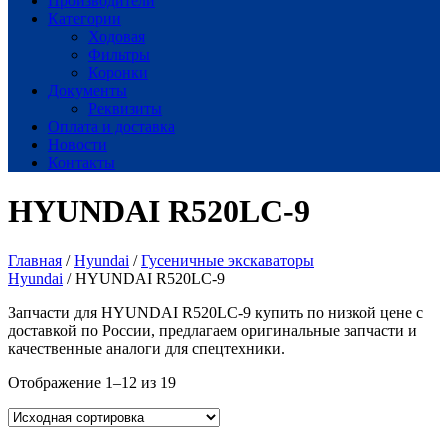
Производители
Категории
Ходовая
Фильтры
Коронки
Документы
Реквизиты
Оплата и доставка
Новости
Контакты
HYUNDAI R520LC-9
Главная
/
Hyundai
/
Гусеничные экскаваторы
Hyundai
/ HYUNDAI R520LC-9
Запчасти для HYUNDAI R520LC-9 купить по низкой цене с
доставкой по России, предлагаем оригинальные запчасти и
качественные аналоги для спецтехники.
Отображение 1–12 из 19