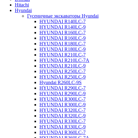
Hitachi
Hyundai
Гусеничные экскаваторы Hyundai
HYUNDAI R140LC-7
HYUNDAI R140LC-9
HYUNDAI R160LC-7
HYUNDAI R160LC-9
HYUNDAI R180LC-7
HYUNDAI R180LC-9
HYUNDAI R210LC-7
HYUNDAI R210LC-7A
HYUNDAI R210LC-9
HYUNDAI R250LC-7
HYUNDAI R250LC-9
Hyundai R260LC-9S
HYUNDAI R290LC-7
HYUNDAI R290LC-9
HYUNDAI R300LC-7
HYUNDAI R300LC-9
HYUNDAI R320LC-7
HYUNDAI R320LC-9
HYUNDAI R330LC-7
HYUNDAI R330LC-9
HYUNDAI R360LC-7
HYUNDAI R360LC-7A