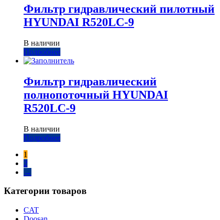
Фильтр гидравлический пилотный
HYUNDAI R520LC-9
В наличии
Подробнее
Фильтр гидравлический
полнопоточный HYUNDAI
R520LC-9
В наличии
Подробнее
1
2
→
Категории товаров
CAT
Doosan