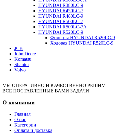
HYUNDAI R380LC-9
HYUNDAI R450LC-7
HYUNDAI R480LC-9
HYUNDAI R500LC-7
HYUNDAI R500LC-7A
HYUNDAI R520LC-9
Фильтры HYUNDAI R520LC-9
Ходовая HYUNDAI R520LC-9
JCB
John Deere
Komatsu
Shantui
Volvo
МЫ ОПЕРАТИВНО И КАЧЕСТВЕННО РЕШИМ
ВСЕ ПОСТАВЛЕННЫЕ ВАМИ ЗАДАЧИ!
О компании
Главная
О нас
Категории
Оплата и доставка