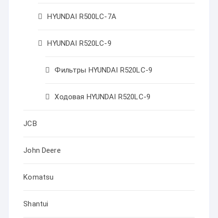
HYUNDAI R500LC-7A
HYUNDAI R520LC-9
Фильтры HYUNDAI R520LC-9
Ходовая HYUNDAI R520LC-9
JCB
John Deere
Komatsu
Shantui