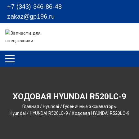
Перейти к содержимому
+7 (343) 346-86-48
zakaz@gp196.ru
ХОДОВАЯ HYUNDAI R520LC-9
Главная
/
Hyundai
/
Гусеничные экскаваторы
Hyundai
/
HYUNDAI R520LC-9
/ Ходовая HYUNDAI R520LC-9