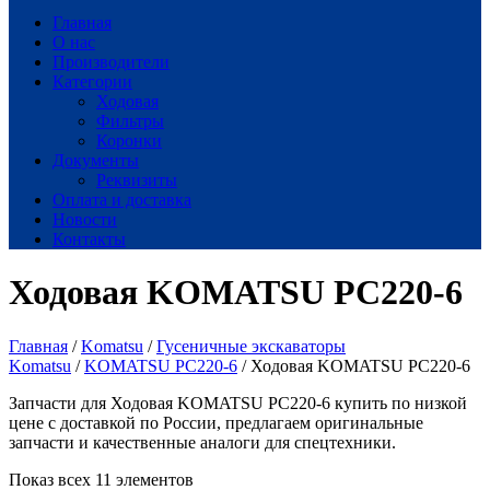
Главная
О нас
Производители
Категории
Ходовая
Фильтры
Коронки
Документы
Реквизиты
Оплата и доставка
Новости
Контакты
Ходовая KOMATSU PC220-6
Главная
/
Komatsu
/
Гусеничные экскаваторы
Komatsu
/
KOMATSU PC220-6
/ Ходовая KOMATSU PC220-6
Запчасти для Ходовая KOMATSU PC220-6 купить по низкой
цене с доставкой по России, предлагаем оригинальные
запчасти и качественные аналоги для спецтехники.
Показ всех 11 элементов