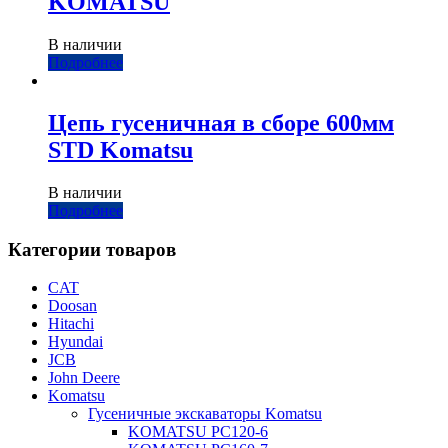
KOMATSU
В наличии
Подробнее
Цепь гусеничная в сборе 600мм
STD Komatsu
В наличии
Подробнее
Категории товаров
CAT
Doosan
Hitachi
Hyundai
JCB
John Deere
Komatsu
Гусеничные экскаваторы Komatsu
KOMATSU PC120-6