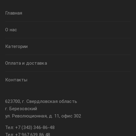
Главная
О нас
Категории
Оплата и доставка
Контакты
623700, г. Свердловская область
г. Березовский
ул. Революционная, д. 11, офис 302
Тел:
+7 (343) 346-86-48
Тел:
+7 967 639 86 48