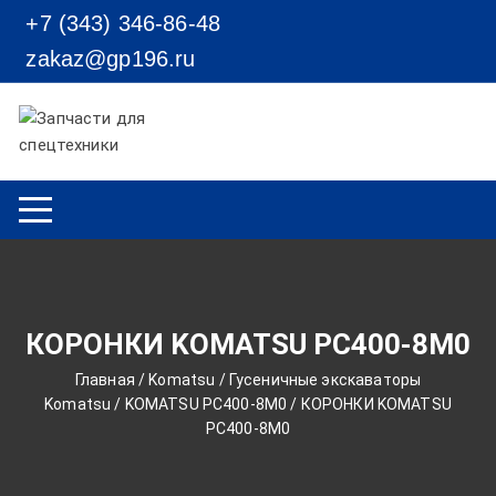
Перейти к содержимому
+7 (343) 346-86-48
zakaz@gp196.ru
КОРОНКИ KOMATSU PC400-8M0
Главная
/
Komatsu
/
Гусеничные экскаваторы
Komatsu
/
KOMATSU PC400-8M0
/ КОРОНКИ KOMATSU
PC400-8M0