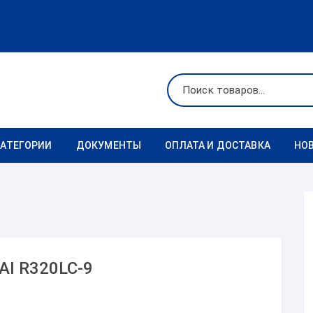
КАТЕГОРИИ
ДОКУМЕНТЫ
ОПЛАТА И ДОСТАВКА
НО
Ходовая
Реквизиты
Фильтры
Коронки
I R320LC-9