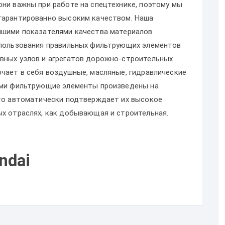
они важны при работе на спецтехнике, поэтому мы
гарантированно высоким качеством. Наша
чшими показателями качества материалов
спользования правильных фильтрующих элементов
вных узлов и агрегатов дорожно-строительных
ючает в себя воздушные, масляные, гидравлические
нами фильтрующие элементы произведены на
что автоматически подтверждает их высокое
ых отраслях, как добывающая и строительная.
ndai