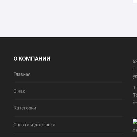
О КОМПАНИИ
6
г
Главная
у
Т
О нас
Т
E
Категории
Оплата и доставка