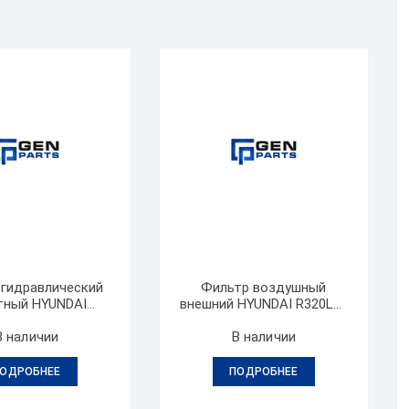
 гидравлический
Фильтр воздушный
тный HYUNDAI
внешний HYUNDAI R320LC-
R320LC-9
9
В наличии
В наличии
ОДРОБНЕЕ
ПОДРОБНЕЕ