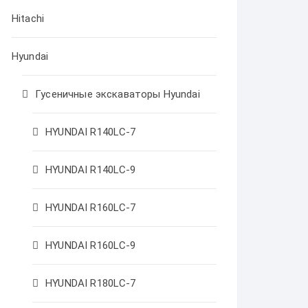
Hitachi
Hyundai
Гусеничные экскаваторы Hyundai
HYUNDAI R140LC-7
HYUNDAI R140LC-9
HYUNDAI R160LC-7
HYUNDAI R160LC-9
HYUNDAI R180LC-7