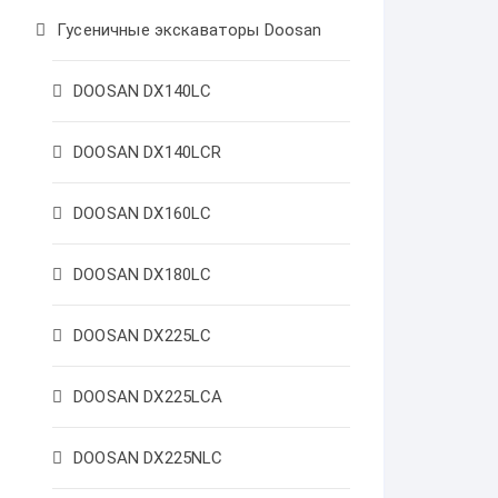
Гусеничные экскаваторы Doosan
DOOSAN DX140LC
DOOSAN DX140LCR
DOOSAN DX160LC
DOOSAN DX180LC
DOOSAN DX225LC
DOOSAN DX225LCA
DOOSAN DX225NLC