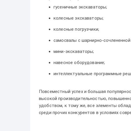
гусеничные экскаваторы;
колесные экскаваторы;
колесные погрузчики;
самосвалы с шарнирно-сочлененной
мини-экскаваторы;
навесное оборудование;
интеллектуальные программные реш
Повсеместный успех и большая популярнос
высокой производительностью, повышенно
удобством, к тому же, все элементы обла
среди прочих конкурентов в условиях совр