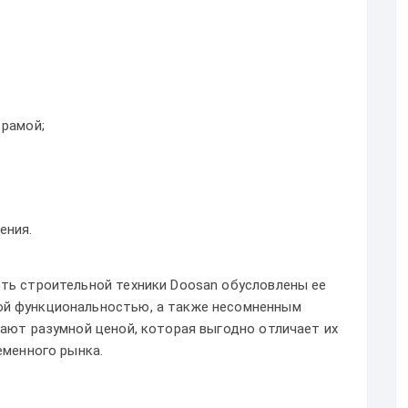
 рамой;
ения.
ть строительной техники Doosan обусловлены ее
й функциональностью, а также несомненным
дают разумной ценой, которая выгодно отличает их
еменного рынка.