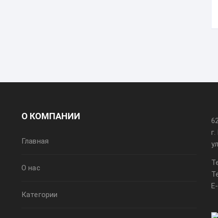
О КОМПАНИИ
6
г
Главная
у
Т
О нас
Т
E
Категории