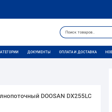
КАТЕГОРИИ
ДОКУМЕНТЫ
ОПЛАТА И ДОСТАВКА
НО
Ходовая
Реквизиты
Фильтры
Коронки
олнопоточный DOOSAN DX255LC