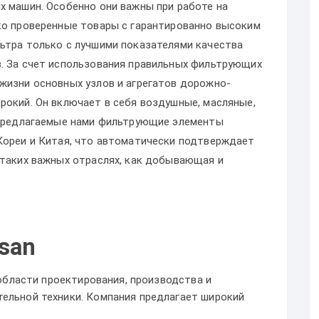
х машин. Особенно они важны при работе на
ко проверенные товары с гарантированно высоким
ьтра только с лучшими показателями качества
. За счет использования правильных фильтрующих
жизни основных узлов и агрегатов дорожно-
рокий. Он включает в себя воздушные, масляные,
 Предлагаемые нами фильтрующие элементы
Кореи и Китая, что автоматически подтверждает
 таких важных отраслях, как добывающая и
san
 области проектирования, производства и
ельной техники. Компания предлагает широкий