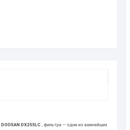
й DOOSAN DX255LC
, фильтра — одни из важнейших