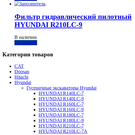
Фильтр гидравлический пилотный
HYUNDAI R210LC-9
В наличии
Подробнее
Категории товаров
CAT
Doosan
Hitachi
Hyundai
Гусеничные экскаваторы Hyundai
HYUNDAI R140LC-7
HYUNDAI R140LC-9
HYUNDAI R160LC-7
HYUNDAI R160LC-9
HYUNDAI R180LC-7
HYUNDAI R180LC-9
HYUNDAI R210LC-7
HYUNDAI R210LC-7A