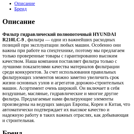
Описание
Бренд
Описание
Фильтр гидравлический полнопоточный HYUNDAI
R210LC-9
, фильтра — одни из важнейших расходных
позиций при эксплуатации любых машин. Особенно они
важны при работе на спецтехнике, поэтому мы предлагаем
только проверенные товары с гарантированно высоким
качеством. Наша компания поставляет фильтра только с
лучшими показателями качества материалов фильтрации
среди конкурентов. За счет использования правильных
фильтрующих элементов можно заметно увеличить срок
жизни основных узлов и агрегатов дорожно-строительных
машин. Асортимент очень широкий. Он включает в себя
воздушные, масляные, гидравлические и многие другие
фильтра. Предлагаемые нами фильтрующие элементы
произведены на ведущих заводах Европы, Кореи и Китая, что
автоматически подтверждает их высокое качество и
надежную работу в таких важных отраслях, как добывающая
и строительная.
Бренд