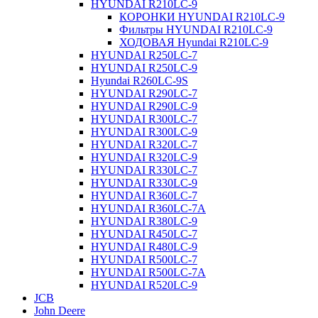
HYUNDAI R210LC-9
КОРОНКИ HYUNDAI R210LC-9
Фильтры HYUNDAI R210LC-9
ХОДОВАЯ Hyundai R210LC-9
HYUNDAI R250LC-7
HYUNDAI R250LC-9
Hyundai R260LC-9S
HYUNDAI R290LC-7
HYUNDAI R290LC-9
HYUNDAI R300LC-7
HYUNDAI R300LC-9
HYUNDAI R320LC-7
HYUNDAI R320LC-9
HYUNDAI R330LC-7
HYUNDAI R330LC-9
HYUNDAI R360LC-7
HYUNDAI R360LC-7A
HYUNDAI R380LC-9
HYUNDAI R450LC-7
HYUNDAI R480LC-9
HYUNDAI R500LC-7
HYUNDAI R500LC-7A
HYUNDAI R520LC-9
JCB
John Deere