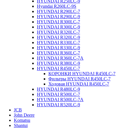
HYUNDAI R250LC-9
Hyundai R260LC-9S
HYUNDAI R290LC-7
HYUNDAI R290LC-9
HYUNDAI R300LC-7
HYUNDAI R300LC-9
HYUNDAI R320LC-7
HYUNDAI R320LC-9
HYUNDAI R330LC-7
HYUNDAI R330LC-9
HYUNDAI R360LC-7
HYUNDAI R360LC-7A
HYUNDAI R380LC-9
HYUNDAI R450LC-7
КОРОНКИ HYUNDAI R450LC-7
Фильтры HYUNDAI R450LC-7
Ходовая HYUNDAI R450LC-7
HYUNDAI R480LC-9
HYUNDAI R500LC-7
HYUNDAI R500LC-7A
HYUNDAI R520LC-9
JCB
John Deere
Komatsu
Shantui