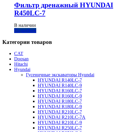
Фильтр дренажный HYUNDAI
R450LC-7
В наличии
Подробнее
Категории товаров
CAT
Doosan
Hitachi
Hyundai
Гусеничные экскаваторы Hyundai
HYUNDAI R140LC-7
HYUNDAI R140LC-9
HYUNDAI R160LC-7
HYUNDAI R160LC-9
HYUNDAI R180LC-7
HYUNDAI R180LC-9
HYUNDAI R210LC-7
HYUNDAI R210LC-7A
HYUNDAI R210LC-9
HYUNDAI R250LC-7